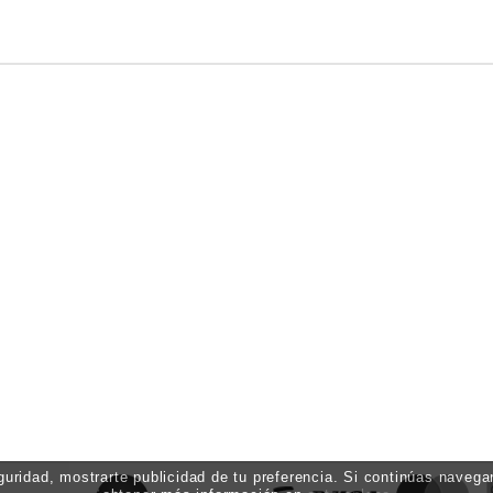
eguridad, mostrarte publicidad de tu preferencia. Si continúas nave