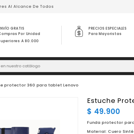
ares Al Alcance De Todos
ENVÍO GRATIS
PRECIOS ESPECIALES
Compras Por Unidad
Para Mayoristas
Superiores A 80.000
e protector 360 para tablet Lenovo
Estuche Prot
$ 49.900
Funda protector par
Material: Cuero Sinté