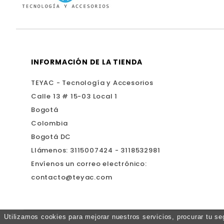
INFORMACIÓN DE LA TIENDA
TEYAC - Tecnología y Accesorios
Calle 13 # 15-03 Local 1
Bogotá
Colombia
Bogotá DC
Llámenos:
3115007424 - 3118532981
Envíenos un correo electrónico:
contacto@teyac.com
Utilizamos cookies para mejorar nuestros servicios, procurar tu s