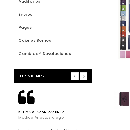
Audifonos
Envíos
Pagos
Quienes Somos
Cambios Y Devoluciones
OPINIONES
KELLY SALAZAR RAMIREZ
DONE AGUIRRE GALLE
Medico Anestesiologo
Gerente