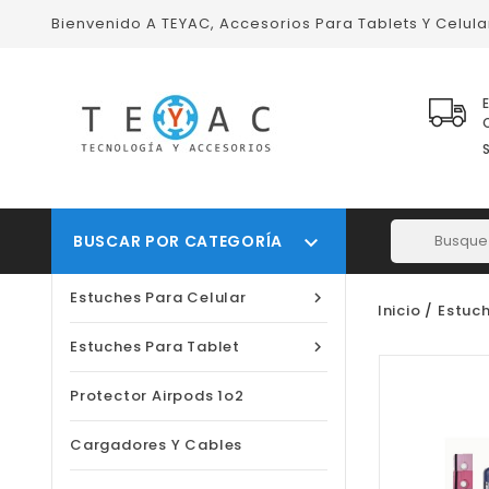
Bienvenido A TEYAC, Accesorios Para Tablets Y Celul
BUSCAR POR CATEGORÍA

Estuches Para Celular

Inicio
Estuch
Estuches Para Tablet

Protector Airpods 1o2
Cargadores Y Cables