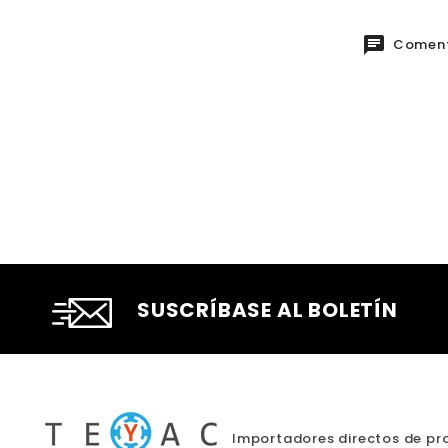
Coment
SUSCRÍBASE AL BOLETÍN
Importadores directos de pro