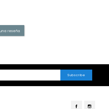
 una reseña
Facebook
Instag