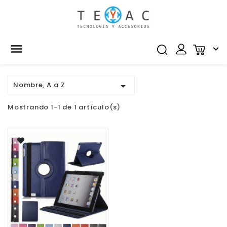


Nombre, A a Z

Mostrando 1-1 de 1 artículo(s)