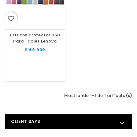
favorite_border
Estuche Protector 360
Para Tablet Lenovo
$ 49.900
Mostrando 1-1 de 1 artículo(s)
CLIENT SAYS
