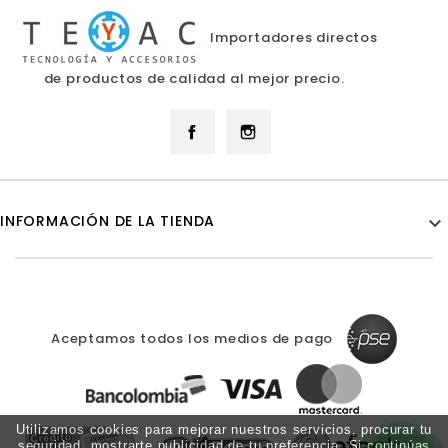
Importadores directos
de productos de calidad al mejor precio.
Facebook
Instagram
INFORMACIÓN DE LA TIENDA

Aceptamos todos los medios de pago
Utilizamos cookies para mejorar nuestros servicios, procurar tu
seguridad, mostrarte publicidad de tu preferencia. Si continúas