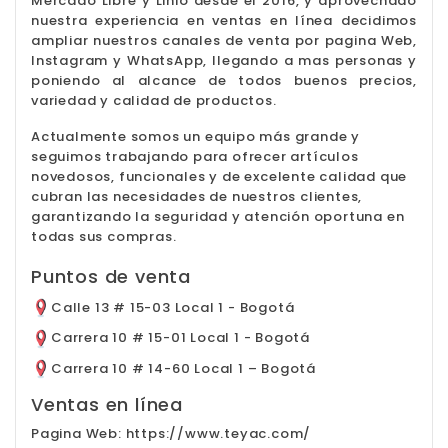
Mercado Libre y Linio desde el 2016, y aprovechado
nuestra experiencia en ventas en línea decidimos
ampliar nuestros canales de venta por pagina Web,
Instagram y WhatsApp, llegando a mas personas y
poniendo al alcance de todos buenos precios,
variedad y calidad de productos.
Actualmente somos un equipo más grande y
seguimos trabajando para ofrecer artículos
novedosos, funcionales y de excelente calidad que
cubran las necesidades de nuestros clientes,
garantizando la seguridad y atención oportuna en
todas sus compras.
Puntos de venta
Calle 13 # 15-03 Local 1 - Bogotá
Carrera 10 # 15-01 Local 1 - Bogotá
Carrera 10 # 14-60 Local 1 – Bogotá
Ventas en línea
Pagina Web:
https://www.teyac.com/