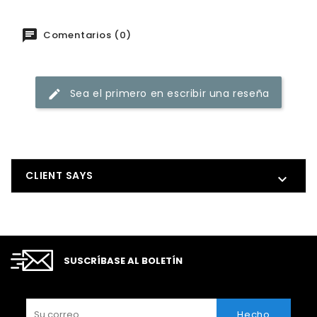
Comentarios (0)
Sea el primero en escribir una reseña
CLIENT SAYS

SUSCRÍBASE AL BOLETÍN