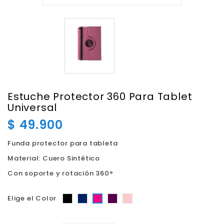
Estuche Protector 360 Para Tablet
Universal
$ 49.900
Funda protector para tableta
Material: Cuero Sintético
Con soporte y rotación 360°
Negro
Azul
Morado
Oro
Fucsia
Elige el Color
Rosa