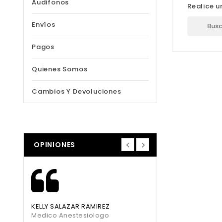
Audifonos
Realice u
Envíos
Pagos
Quienes Somos
Cambios Y Devoluciones
OPINIONES
KELLY SALAZAR RAMIREZ
DONE AGUIRRE GALLE
Medico Anestesiologo
Gerente