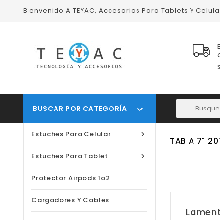
Bienvenido A TEYAC, Accesorios Para Tablets Y Celul
BUSCAR POR CATEGORÍA

Estuches Para Celular

TAB A 7" 20
Estuches Para Tablet

Protector Airpods 1o2
Cargadores Y Cables
Lament