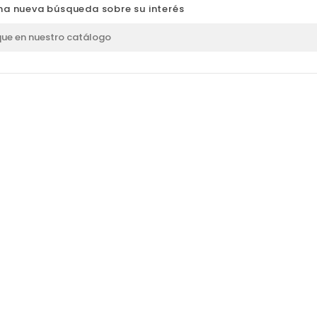
na nueva búsqueda sobre su interés
GO
JORGE ANDRES