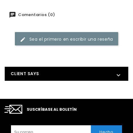
Comentarios (0)
Sea el primero en escribir una reseña
CLIENT SAYS

SUSCRÍBASE AL BOLETÍN